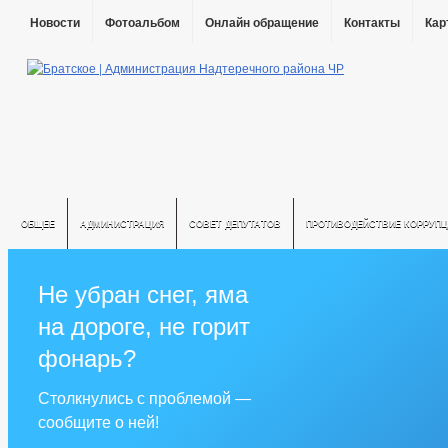
Новости
Фотоальбом
Онлайн обращение
Контакты
Кар
ОБЩЕЕ
АДМИНИСТРАЦИЯ
СОВЕТ ДЕПУТАТОВ
ПРОТИВОДЕЙСТВИЕ КОРРУПЦ
Не убран снег, яма
на дороге, не горит
фонарь?
Столкнулись с проблемой —
сообщите о ней!