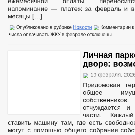
ежемесячной оплаты переноситс
напоминание — платеж за февраль и 
месяцы […]
Опубликовано в рубрике
Новости
Комментарии
к
числа оплачивать ЖКУ в феврале
отключены
Личная парк
дворе: возм
19 февраля, 202
Придомовая те
общее имущ
собственни
отчуждается и
части. Кажды
ставить машину там, где есть свободно
могут с помощью общего собрания собс