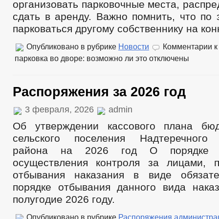
организовать парковочные места, распре
сдать в аренду. Важно помнить, что по 
парковаться другому собственнику на кон
Опубликовано в рубрике
Новости
Комментарии
к
парковка во дворе: возможно ли это
отключены
Распоряжения за 2026 год
3 февраля, 2026
admin
Об утверждении кассового плана бюд
сельского поселения Надтеречного 
района на 2026 год О порядке 
осуществления контроля за лицами, 
отбывания наказания в виде обязат
порядке отбывания данного вида нака
полугодие 2026 году.
Опубликовано в рубрике
Распоряжения администра