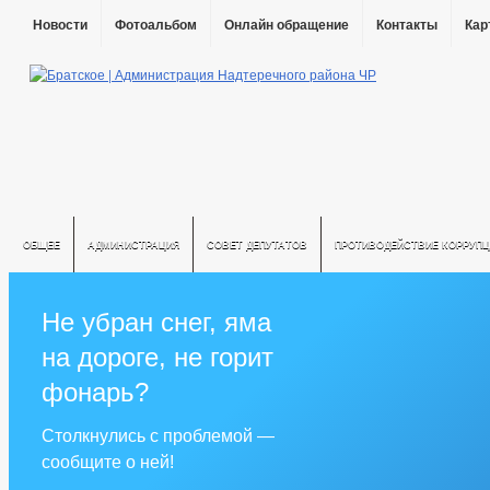
Новости
Фотоальбом
Онлайн обращение
Контакты
Кар
ОБЩЕЕ
АДМИНИСТРАЦИЯ
СОВЕТ ДЕПУТАТОВ
ПРОТИВОДЕЙСТВИЕ КОРРУПЦ
Не убран снег, яма
на дороге, не горит
фонарь?
Столкнулись с проблемой —
сообщите о ней!