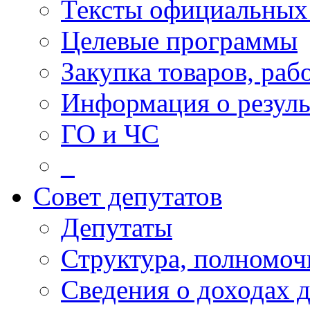
Тексты официальных 
Целевые программы
Закупка товаров, раб
Информация о резуль
ГО и ЧС
_
Совет депутатов
Депутаты
Структура, полномоч
Сведения о доходах 