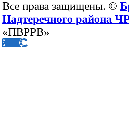
Все права защищены. ©
Б
Надтеречного района Ч
«ПВРРВ»