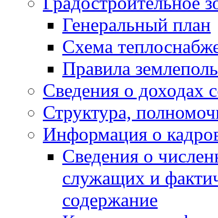
Градостроительное з
Генеральный план
Схема теплоснабж
Правила землеполь
Сведения о доходах 
Структура, полномоч
Информация о кадро
Сведения о числе
служащих и фактич
содержание