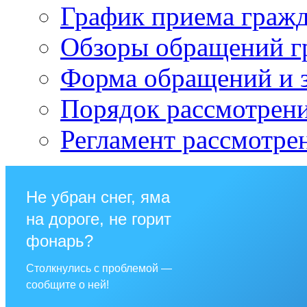
График приема граж
Обзоры обращений г
Форма обращений и 
Порядок рассмотрен
Регламент рассмотре
Не убран снег, яма
на дороге, не горит
фонарь?
Столкнулись с проблемой —
сообщите о ней!