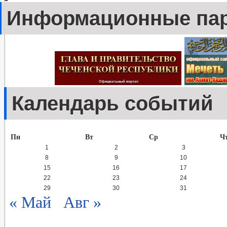
Информационные па
Календарь событий
Пн
Вт
Ср
Ч
1
2
3
8
9
10
15
16
17
22
23
24
29
30
31
« Май
Авг »