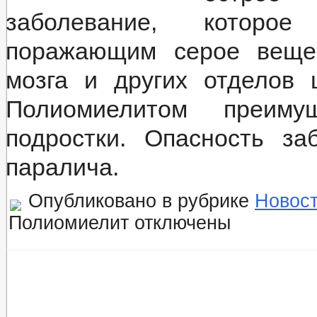
заболевание, которое
поражающим серое вещес
мозга и других отделов 
Полиомиелитом преим
подростки. Опасность за
паралича.
Опубликовано в рубрике
Новос
Полиомиелит
отключены