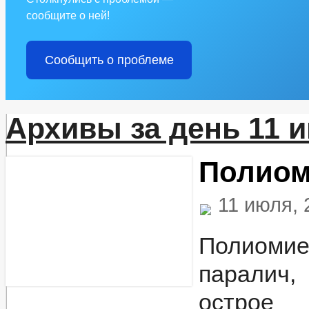
сообщите о ней!
Сообщить о проблеме
Архивы за день 11 и
Полиом
11 июля,
Полиоми
паралич,
острое