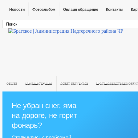
Новости
Фотоальбом
Онлайн обращение
Контакты
Кар
ОБЩЕЕ
АДМИНИСТРАЦИЯ
СОВЕТ ДЕПУТАТОВ
ПРОТИВОДЕЙСТВИЕ КОРРУ
Не убран снег, яма
на дороге, не горит
фонарь?
Столкнулись с проблемой —