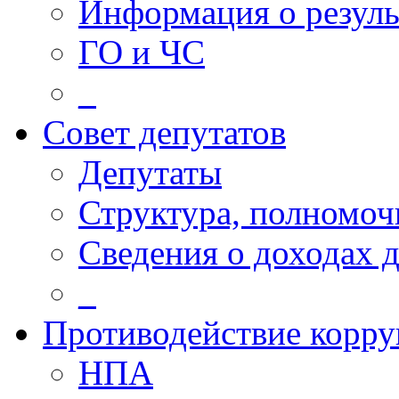
Информация о резуль
ГО и ЧС
_
Совет депутатов
Депутаты
Структура, полномоч
Сведения о доходах 
_
Противодействие корр
НПА