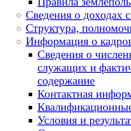
Правила землеполь
Сведения о доходах 
Структура, полномоч
Информация о кадро
Сведения о числе
служащих и фактич
содержание
Контактная инфор
Квалификационные
Условия и результ