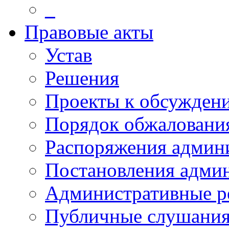
_
Правовые акты
Устав
Решения
Проекты к обсужден
Порядок обжалован
Распоряжения админ
Постановления адми
Административные р
Публичные слушани