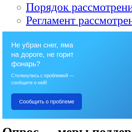
Порядок рассмотрен
Регламент рассмотре
Не убран снег, яма
на дороге, не горит
фонарь?
Столкнулись с проблемой —
сообщите о ней!
Сообщить о проблеме
Опрос — меры поддер