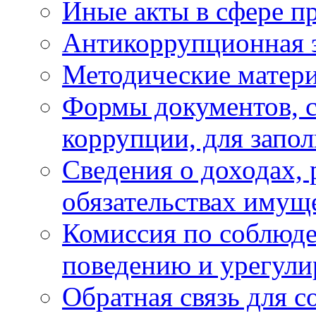
Иные акты в сфере п
Антикоррупционная 
Методические матер
Формы документов, с
коррупции, для запо
Сведения о доходах, 
обязательствах имущ
Комиссия по соблюд
поведению и урегули
Обратная связь для 