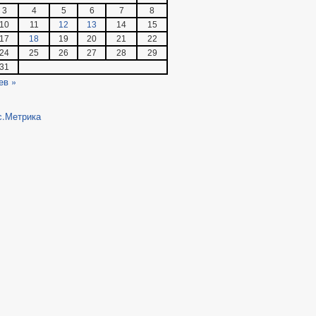
3
4
5
6
7
8
10
11
12
13
14
15
17
18
19
20
21
22
24
25
26
27
28
29
31
ев »