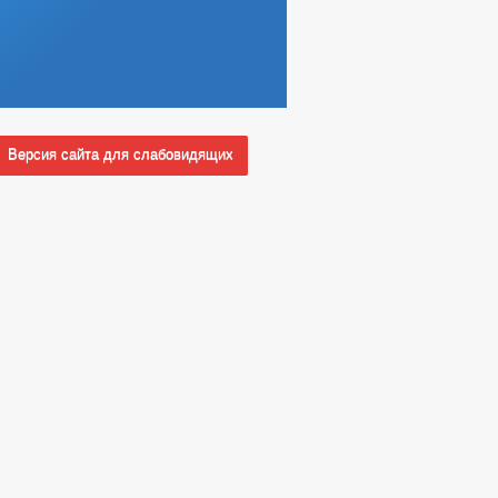
Версия сайта для слабовидящих