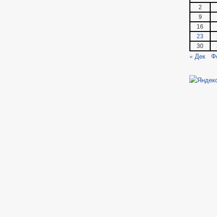
2
9
16
23
30
« Дек
Ф