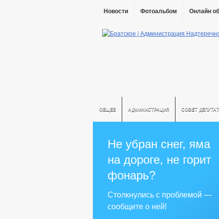
Новости
Фотоальбом
Онлайн о
ОБЩЕЕ
АДМИНИСТРАЦИЯ
СОВЕТ ДЕПУТА
Не убран снег, яма
на дороге, не горит
фонарь?
Столкнулись с проблемой —
сообщите о ней!