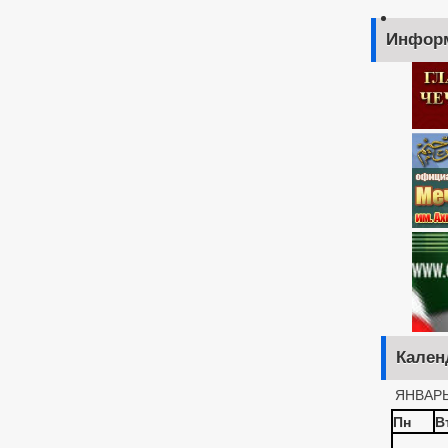
Инфор
Кален
ЯНВАРЬ
Пн
В