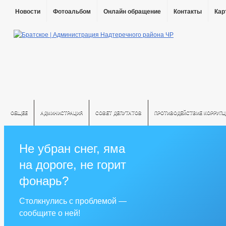
Новости
Фотоальбом
Онлайн обращение
Контакты
Кар
ОБЩЕЕ
АДМИНИСТРАЦИЯ
СОВЕТ ДЕПУТАТОВ
ПРОТИВОДЕЙСТВИЕ КОРРУПЦ
Не убран снег, яма
на дороге, не горит
фонарь?
Столкнулись с проблемой —
сообщите о ней!