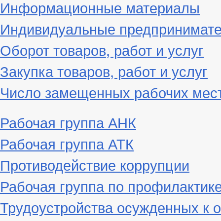
Информационные материалы
Индивидуальные предпринимат
Оборот товаров, работ и услуг
Закупка товаров, работ и услуг
Число замещенных рабочих мес
Рабочая группа АНК
Рабочая группа АТК
Противодействие коррупции
Рабочая группа по профилактик
Трудоустройства осужденных к 