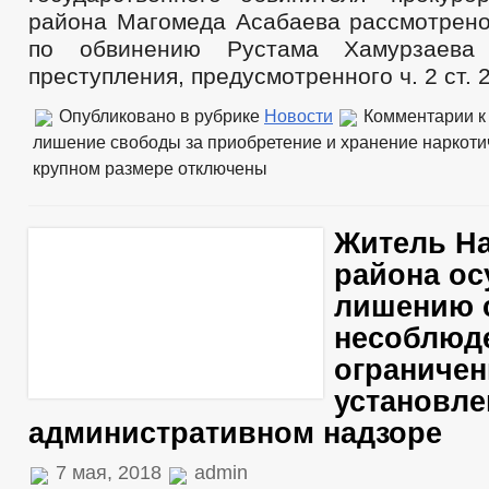
района Магомеда Асабаева рассмотрено
по обвинению Рустама Хамурзаева
преступления, предусмотренного ч. 2 ст. 
Опубликовано в рубрике
Новости
Комментарии
к
лишение свободы за приобретение и хранение наркотич
крупном размере
отключены
Житель На
района ос
лишению 
несоблюд
ограничен
установле
административном надзоре
7 мая, 2018
admin