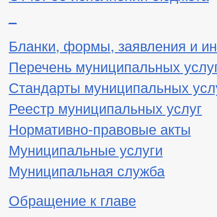
_
Бланки, формы, заявления и ин
Перечень муниципальных услу
Стандарты муниципальных усл
Реестр муниципальных услуг
Нормативно-правовые акты
Муниципальные услуги
Муниципальная служба
Обращение к главе