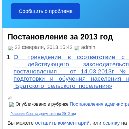
Сообщить о проблеме
Постановление за 2013 год
22 февраля, 2013 15:42
admin
О приведении в соответствие с 
действующего законода
постановления от 14.03.2013г. №
подготовки и обучения населения 
Братского сельского поселения»
Опубликовано в рубрике
Постановления администр
«
Решения Совета депутатов на 2012 год
Вы можете
оставить комментарий
, или
ссылку
на 