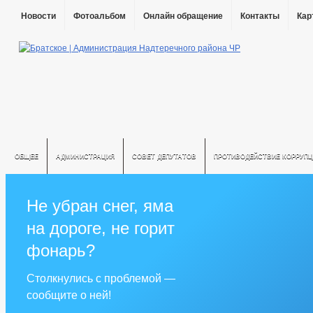
Новости
Фотоальбом
Онлайн обращение
Контакты
Кар
ОБЩЕЕ
АДМИНИСТРАЦИЯ
СОВЕТ ДЕПУТАТОВ
ПРОТИВОДЕЙСТВИЕ КОРРУПЦ
Не убран снег, яма
на дороге, не горит
фонарь?
Столкнулись с проблемой —
сообщите о ней!