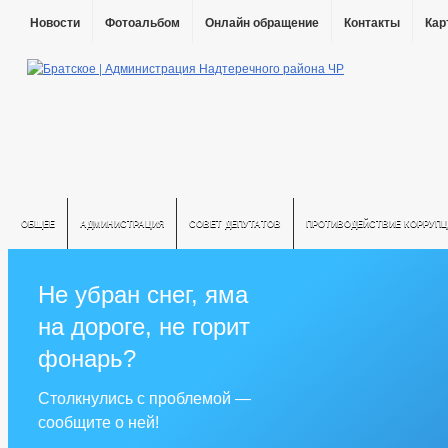
Новости
Фотоальбом
Онлайн обращение
Контакты
Кар
ОБЩЕЕ
АДМИНИСТРАЦИЯ
СОВЕТ ДЕПУТАТОВ
ПРОТИВОДЕЙСТВИЕ КОРРУПЦ
Не убран снег, яма
на дороге, не горит
фонарь?
Столкнулись с проблемой —
сообщите о ней!