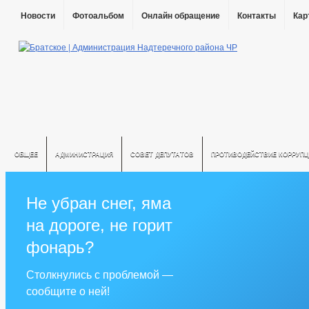
Новости
Фотоальбом
Онлайн обращение
Контакты
Кар
ОБЩЕЕ
АДМИНИСТРАЦИЯ
СОВЕТ ДЕПУТАТОВ
ПРОТИВОДЕЙСТВИЕ КОРРУПЦ
Не убран снег, яма
на дороге, не горит
фонарь?
Столкнулись с проблемой —
сообщите о ней!