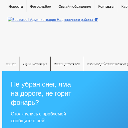
Новости
Фотоальбом
Онлайн обращение
Контакты
Кар
ОБЩЕЕ
АДМИНИСТРАЦИЯ
СОВЕТ ДЕПУТАТОВ
ПРОТИВОДЕЙСТВИЕ КОРРУПЦ
Не убран снег, яма
на дороге, не горит
фонарь?
Столкнулись с проблемой —
сообщите о ней!