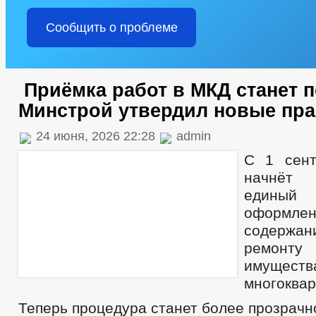
Сообщить о проблеме
Приёмка работ в МКД станет п
Минстрой утвердил новые пр
24 июня, 2026 22:28
admin
С 1 сент
начнёт
едины
оформле
содержа
ремон
имущ
многоквар
Теперь процедура станет более прозрачн