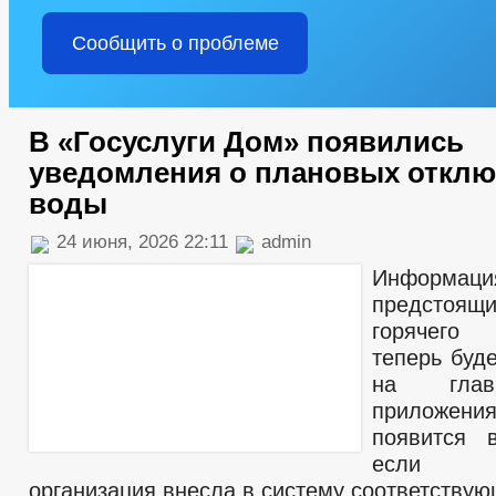
Сообщить о проблеме
В «Госуслуги Дом» появились
уведомления о плановых отклю
воды
24 июня, 2026 22:11
admin
Инфор
предстоящи
горячего 
теперь буд
на глав
приложения
появится 
если у
организация внесла в систему соответству