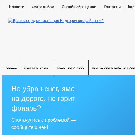
Новости
Фотоальбом
Онлайн обращение
Контакты
Кар
ОБЩЕЕ
АДМИНИСТРАЦИЯ
СОВЕТ ДЕПУТАТОВ
ПРОТИВОДЕЙСТВИЕ КОРРУПЦ
Не убран снег, яма
на дороге, не горит
фонарь?
Столкнулись с проблемой —
сообщите о ней!