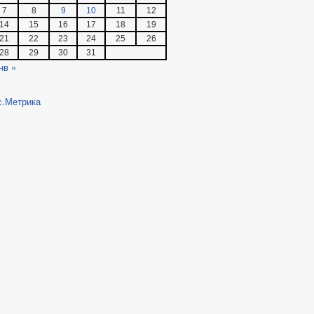
7
8
9
10
11
12
14
15
16
17
18
19
21
22
23
24
25
26
28
29
30
31
нв »