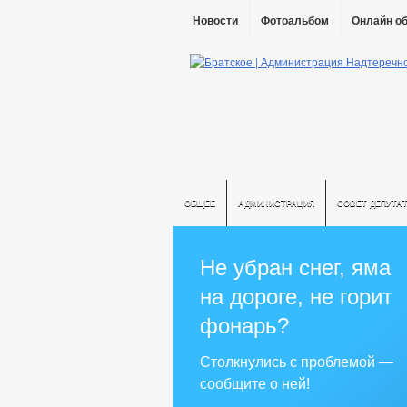
Новости
Фотоальбом
Онлайн о
ОБЩЕЕ
АДМИНИСТРАЦИЯ
СОВЕТ ДЕПУТА
Не убран снег, яма
на дороге, не горит
фонарь?
Столкнулись с проблемой —
сообщите о ней!