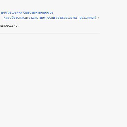
е для решения бытовых вопросов
Как обезопасить квартиру, если уезжаешь на праздники?
»
запрещено.