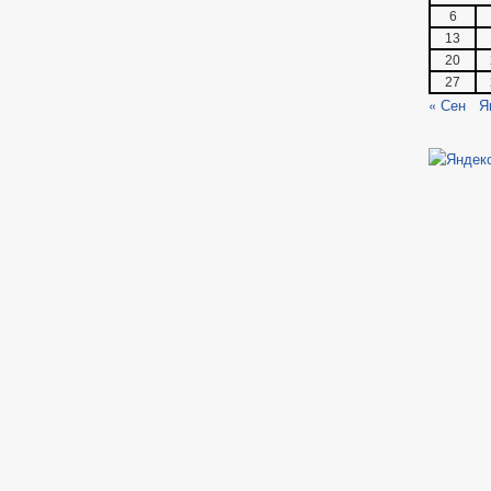
6
13
20
27
« Сен
Я