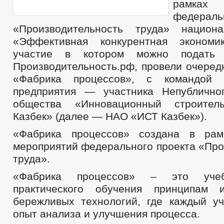
рамках
федерал
«Производительность труда» национа
«Эффективная конкурентная экономи
участие в котором можно подать
Производительность.рф, провели очеред
«Фабрика процессов», с командой 
предприятия — участника Непублично
общества «Инновационный строител
Казбек» (далее — НАО «ИСТ Казбек»).
«Фабрика процессов» создана в рам
мероприятий федерального проекта «Про
труда».
«Фабрика процессов» – это уче
практического обучения принципам 
бережливых технологий, где каждый уч
опыт анализа и улучшения процесса.