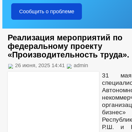
Сообщить о проблеме
Реализация мероприятий по
федеральному проекту
«Производительность труда».
26 июня, 2025 14:41
admin
31 мая
специал
Автономн
некоммер
организа
бизнес
Республи
Р.Ш. и 