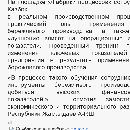
На площадке «Фабрики процессов» сотр
Казбек
в реальном производственном проц
практический опыт применения 
бережливого производства, а такж
улучшение влияет на операционные и
показатели. Проведенный тренинг п
изменения ключевых показателей
предприятия в результате применени
бережливого производства.
«В процессе такого обучения сотрудник
инструменты бережливого производ
добиться высоких финансово-э
показателей.» — отметил замести
экономического и территориального раз
Республики Жамалдаев А-Р.Ш.
Опубликовано в рубрике
Новости