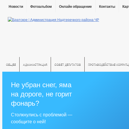
Новости
Фотоальбом
Онлайн обращение
Контакты
Кар
ОБЩЕЕ
АДМИНИСТРАЦИЯ
СОВЕТ ДЕПУТАТОВ
ПРОТИВОДЕЙСТВИЕ КОРРУПЦ
Не убран снег, яма
на дороге, не горит
фонарь?
Столкнулись с проблемой —
сообщите о ней!