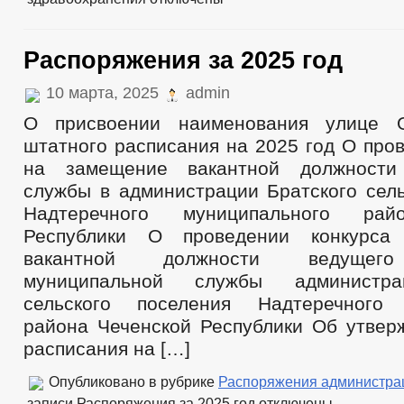
Распоряжения за 2025 год
10 марта, 2025
admin
О присвоении наименования улице 
штатного расписания на 2025 год О про
на замещение вакантной должности
службы в администрации Братского сель
Надтеречного муниципального рай
Республики О проведении конкурса
вакантной должности ведущего
муниципальной службы администра
сельского поселения Надтеречного 
района Чеченской Республики Об утвер
расписания на […]
Опубликовано в рубрике
Распоряжения администра
записи Распоряжения за 2025 год
отключены