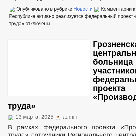
Опубликовано в рубрике
Новости
Комментарии
к
Республике активно реализуется федеральный проект 
труда»
отключены
Грозненск
центральн
больница 
участник
федераль
проекта
«Произво
труда»
13 марта, 2025
admin
В рамках федерального проекта «Про
труда» сотрудники Регионального центр