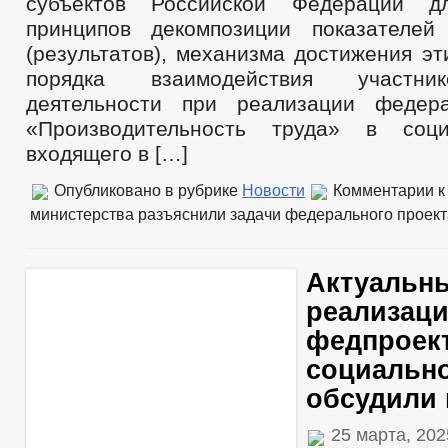
субъектов Российской Федерации д
принципов декомпозиции показателей
(результатов), механизма достижения эт
порядка взаимодействия участни
деятельности при реализации федера
«Производительность труда» в соц
входящего в […]
Опубликовано в рубрике
Новости
Комментарии
к
министерства разъяснили задачи федерального проект
Актуальн
реализац
федпроект
социальн
обсудили 
25 марта, 20