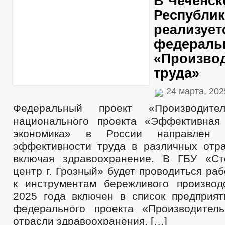
В Чеченск
Республик
реализует
федераль
«Произво
труда»
24 марта, 20
Федеральный проект «Производител
национального проекта «Эффективная
экономика» в России направлен
эффективности труда в различных отра
включая здравоохранение. В ГБУ «Ст
центр г. Грозный» будет проводиться ра
к инструментам бережливого производ
2025 года включен в список предприят
федерального проекта «Производител
отрасли здравоохранения. […]