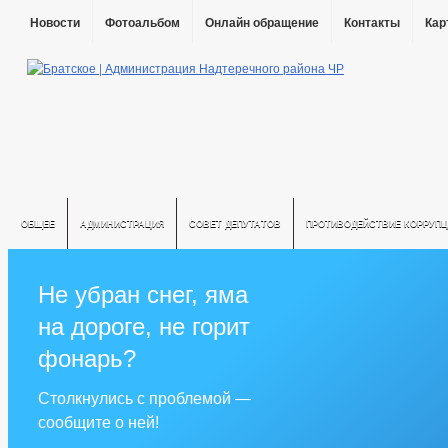
Новости
Фотоальбом
Онлайн обращение
Контакты
Кар
ОБЩЕЕ
АДМИНИСТРАЦИЯ
СОВЕТ ДЕПУТАТОВ
ПРОТИВОДЕЙСТВИЕ КОРРУПЦ
Не убран снег, яма
на дороге, не горит
фонарь?
Столкнулись с проблемой —
сообщите о ней!