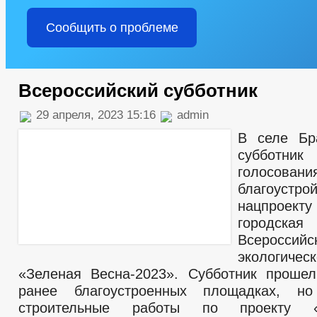
Сообщить о проблеме
Всероссийский субботник
29 апреля, 2023 15:16
admin
В селе Бр
субботн
голосован
благоус
нацпроек
городск
Всероссийс
экологичес
«Зеленая Весна-2023». Субботник проше
ранее благоустроенных площадках, н
строительные работы по проекту «