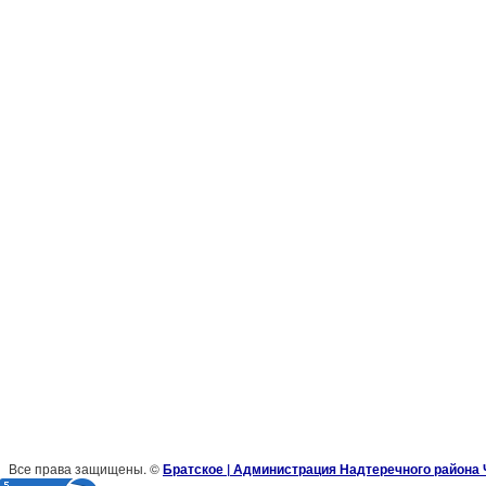
Все права защищены. ©
Братское | Администрация Надтеречного района 