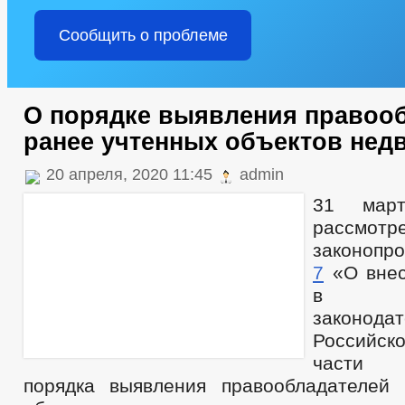
Сообщить о проблеме
О порядке выявления правоо
ранее учтенных объектов нед
20 апреля, 2020 11:45
admin
31 мар
рассмотр
законоп
7
«О внес
в от
законод
Российск
части 
порядка выявления правообладателей