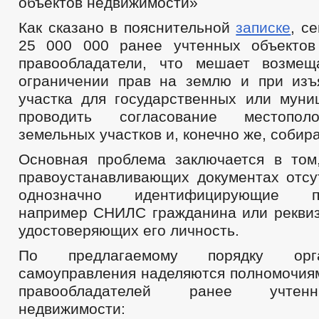
объектов недвижимости»
Как сказано в пояснительной
записке
, с
25 000 000 ранее учтенных объектов
правообладатели, что мешает возмещ
ограничении прав на землю и при изъ
участка для государственных или муни
проводить согласование местопол
земельных участков и, конечно же, собира
Основная проблема заключается в том
правоустанавливающих документах отсу
однозначно идентифицирующие пра
например СНИЛС гражданина или реквиз
удостоверяющих его личность.
По предлагаемому порядку орг
самоуправления наделяются полномочия
правообладателей ранее учтен
недвижимости: