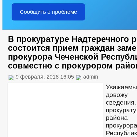
Сообщить о проблеме
В прокуратуре Надтеречного 
состоится прием граждан зам
прокурора Чеченской Республ
совместно с прокурором райо
9 февраля, 2018 16:05
admin
Уважаем
довожу
сведе
прокурату
района 
прокуро
Республ