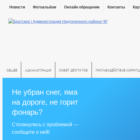
Новости
Фотоальбом
Онлайн обращение
Контакты
Кар
ОБЩЕЕ
АДМИНИСТРАЦИЯ
СОВЕТ ДЕПУТАТОВ
ПРОТИВОДЕЙСТВИЕ КОРРУПЦ
Не убран снег, яма
на дороге, не горит
фонарь?
Столкнулись с проблемой —
сообщите о ней!