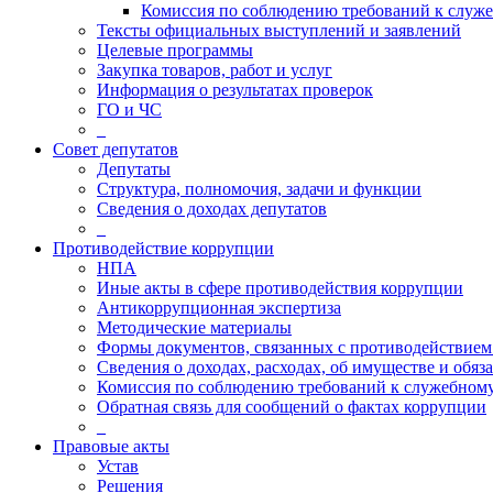
Комиссия по соблюдению требований к служ
Тексты официальных выступлений и заявлений
Целевые программы
Закупка товаров, работ и услуг
Информация о результатах проверок
ГО и ЧС
_
Совет депутатов
Депутаты
Структура, полномочия, задачи и функции
Сведения о доходах депутатов
_
Противодействие коррупции
НПА
Иные акты в сфере противодействия коррупции
Антикоррупционная экспертиза
Методические материалы
Формы документов, связанных с противодействием
Сведения о доходах, расходах, об имуществе и обяз
Комиссия по соблюдению требований к служебному
Обратная связь для сообщений о фактах коррупции
_
Правовые акты
Устав
Решения