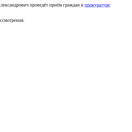
 Александрович проведёт приём граждан в
прокуратуре
ассмотрения.