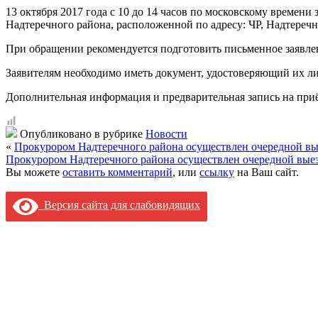
13 октября 2017 года с 10 до 14 часов по московскому време
Надтеречного района, расположенной по адресу: ЧР, Надтеречны
При обращении рекомендуется подготовить письменное заявлен
Заявителям необходимо иметь документ, удостоверяющий их ли
Дополнительная информация и предварительная запись на приём
Опубликовано в рубрике
Новости
«
Прокурором Надтеречного района осуществлен очередной в
Прокурором Надтеречного района осуществлен очередной вые
Вы можете
оставить комментарий
, или
ссылку
на Ваш сайт.
Версия сайта для слабовидящих