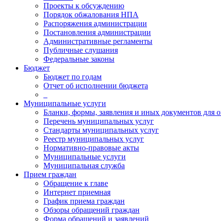
Проекты к обсуждению
Порядок обжалования НПА
Распоряжения администрации
Постановления администрации
Административные регламенты
Публичные слушания
Федеральные законы
Бюджет
Бюджет по годам
Отчет об исполнении бюджета
_
Муниципальные услуги
Бланки, формы, заявления и иных документов для о
Перечень муниципальных услуг
Стандарты муниципальных услуг
Реестр муниципальных услуг
Нормативно-правовые акты
Муниципальные услуги
Муниципальная служба
Прием граждан
Обращение к главе
Интернет приемная
График приема граждан
Обзоры обращений граждан
Форма обращений и заявлений