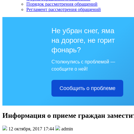
Порядок рассмотрения обращений
Регламент рассмотрения обращений
Не убран снег, яма
на дороге, не горит
фонарь?
Столкнулись с проблемой —
сообщите о ней!
Сообщить о проблеме
Информация о приеме граждан заместит
12 октября, 2017 17:44
admin