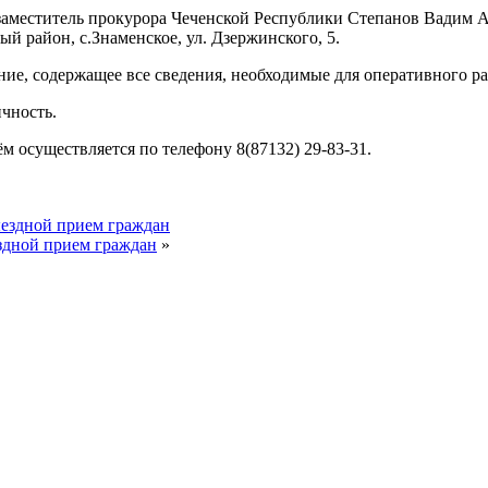
ни заместитель прокурора Чеченской Республики Степанов Вадим
й район, с.Знаменское, ул. Дзержинского, 5.
ие, содержащее все сведения, необходимые для оперативного р
чность.
 осуществляется по телефону 8(87132) 29-83-31.
ыездной прием граждан
здной прием граждан
»