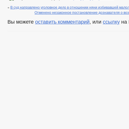
«
В суд направлено уголовное дело в отношении няни избивавшей малол
Отменено незаконное постановление дознавателя о воз
Вы можете
оставить комментарий
, или
ссылку
на 