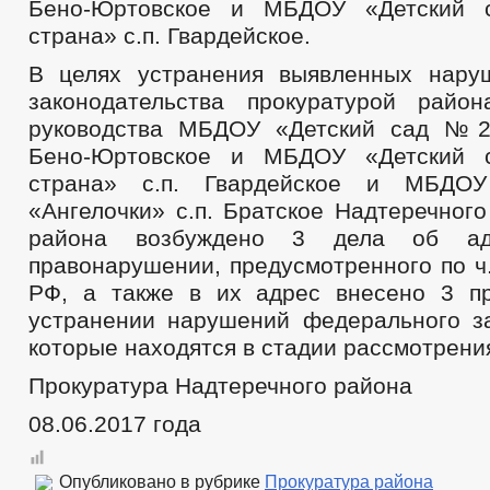
Бено-Юртовское и МБДОУ «Детский 
страна» с.п. Гвардейское.
В целях устранения выявленных нару
законодательства прокуратурой райо
руководства МБДОУ «Детский сад №2 
Бено-Юртовское и МБДОУ «Детский 
страна» с.п. Гвардейское и МБДОУ
«Ангелочки» с.п. Братское Надтеречног
района возбуждено 3 дела об адм
правонарушении, предусмотренного по ч.
РФ, а также в их адрес внесено 3 п
устранении нарушений федерального за
которые находятся в стадии рассмотрени
Прокуратура Надтеречного района
08.06.2017 года
Опубликовано в рубрике
Прокуратура района