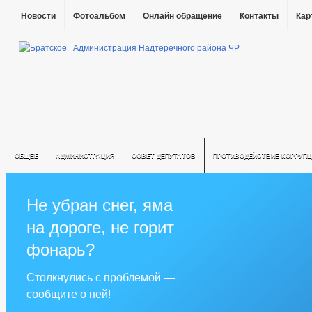
Новости
Фотоальбом
Онлайн обращение
Контакты
Кар
ОБЩЕЕ
АДМИНИСТРАЦИЯ
СОВЕТ ДЕПУТАТОВ
ПРОТИВОДЕЙСТВИЕ КОРРУПЦ
Не убран снег, яма
на дороге, не горит
фонарь?
Столкнулись с проблемой —
сообщите о ней!