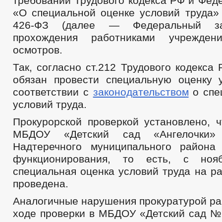
требований Трудового кодекса РФ и Фед
«О специальной оценке условий труда» 
426-ФЗ (далее — Федеральный з
прохождения работниками учрежден
осмотров.
Так, согласно ст.212 Трудового кодекса
обязан провести специальную оценку 
соответствии с
законодательством
о спе
условий труда.
Прокурорской проверкой установлено, ч
МБДОУ «Детский сад «Ангелочки» 
Надтеречного муниципального района
функционирования, то есть, с ноя
специальная оценка условий труда на р
проведена.
Аналогичные нарушения прокуратурой ра
ходе проверки в МБДОУ «Детский сад №2