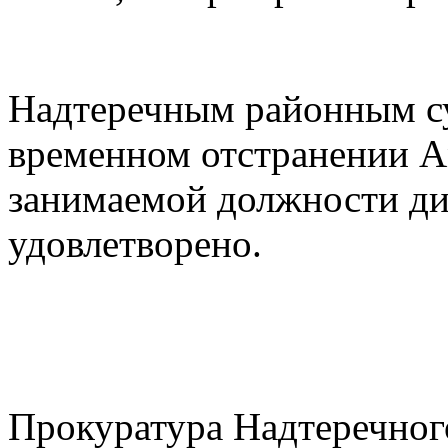
Надтеречным районным су
временном отстранении А
занимаемой должности д
удовлетворено.
Прокуратура Надтеречног