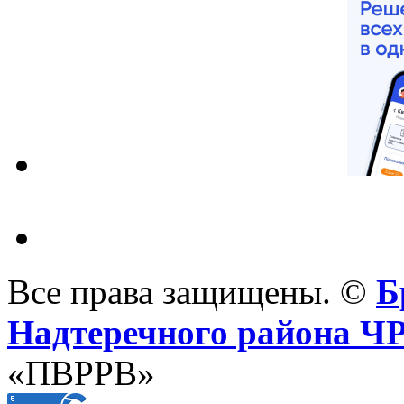
Все права защищены. ©
Б
Надтеречного района Ч
«ПВРРВ»