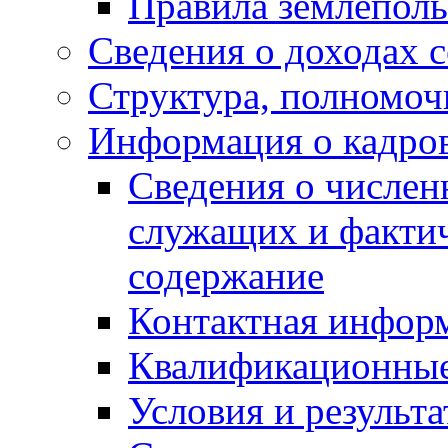
Правила землеполь
Сведения о доходах 
Структура, полномоч
Информация о кадро
Сведения о числе
служащих и фактич
содержание
Контактная инфор
Квалификационные
Условия и результ