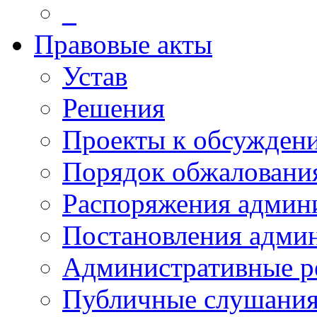
_
Правовые акты
Устав
Решения
Проекты к обсужден
Порядок обжалован
Распоряжения админ
Постановления адми
Административные р
Публичные слушани