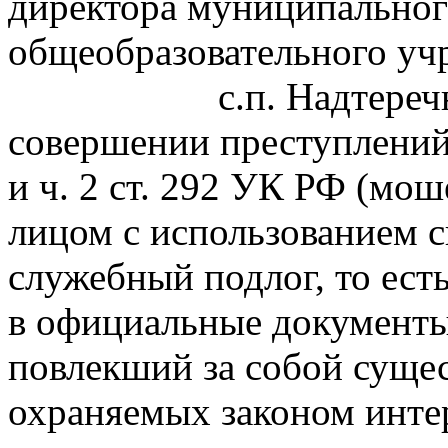
директора муниципально
общеобразовательного у
с.п. Надтеречное»,
совершении преступлений,
и ч. 2 ст. 292 УК РФ (мо
лицом с использованием с
служебный подлог, то ес
в официальные документы
повлекший за собой суще
охраняемых законом интер