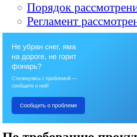
Порядок рассмотрен
Регламент рассмотре
Не убран снег, яма
на дороге, не горит
фонарь?
Столкнулись с проблемой —
сообщите о ней!
Сообщить о проблеме
По требованию проку