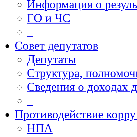
Информация о резуль
ГО и ЧС
_
Совет депутатов
Депутаты
Структура, полномоч
Сведения о доходах 
_
Противодействие корр
НПА