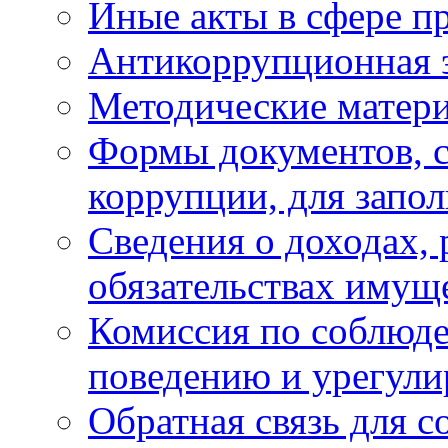
Иные акты в сфере п
Антикоррупционная 
Методические матер
Формы документов, с
коррупции, для запо
Сведения о доходах, 
обязательствах имущ
Комиссия по соблюд
поведению и урегули
Обратная связь для 