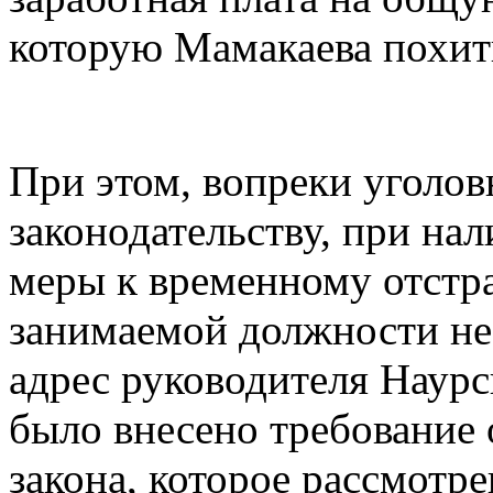
которую Мамакаева похит
При этом, вопреки уголо
законодательству, при на
меры к временному отстр
занимаемой должности не 
адрес руководителя Нау
было внесено требование
закона, которое рассмотре