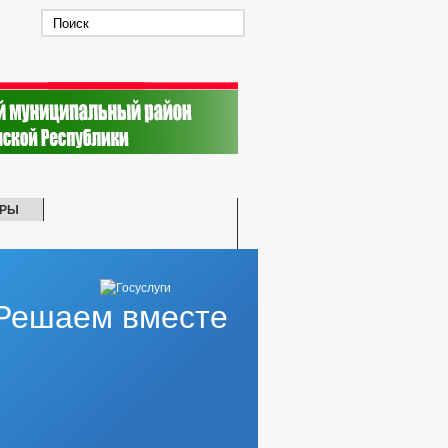
ТРЫ
Решаем вместе
ОДЕРЖАНИЕ
НКУРСОВ
ЗАЦИИ