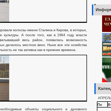
Инфор
ровали колхозы имени Сталина и Кирова, в которых,
 культуры. А после того, как в 1964 году власти
ватывавший весь район, появилась возможность
рых делалось местное вино. Ныне все эти хозяйства
ьность не так активна как в прежние времена.
Кален
АПРЕЛЬ
Пн
В
необходимые объекты социального и духовного