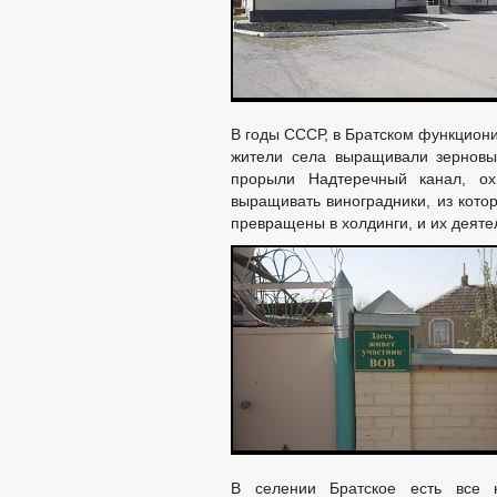
В годы СССР, в Братском функциони
жители села выращивали зерновые
прорыли Надтеречный канал, ох
выращивать виноградники, из кото
превращены в холдинги, и их деятел
В селении Братское есть все 