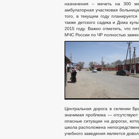
назначения – мечеть на 300 ме
амбулаторная участковая больница
того, в текущем году планируется
также детского садика и Дома кул
2015 году. Важно отметить, что п
МЧС России по ЧР полностью замен
Центральная дорога в селении Бра
значимая проблема — отсутствуют 
опасные ситуации на дорогах, кот
школа расположена непосредственн
учебного заведения является дово