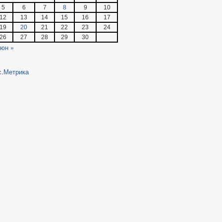
5
6
7
8
9
10
12
13
14
15
16
17
19
20
21
22
23
24
26
27
28
29
30
юн »