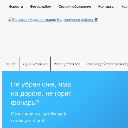
Новости
Фотоальбом
Онлайн обращение
Контакты
Кар
ОБЩЕЕ
АДМИНИСТРАЦИЯ
СОВЕТ ДЕПУТАТОВ
ПРОТИВОДЕЙСТВИЕ КОРРУПЦ
Не убран снег, яма
на дороге, не горит
фонарь?
Столкнулись с проблемой —
сообщите о ней!