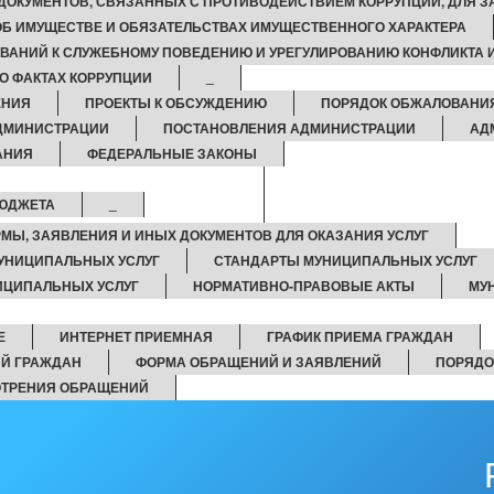
ДОКУМЕНТОВ, СВЯЗАННЫХ С ПРОТИВОДЕЙСТВИЕМ КОРРУПЦИИ, ДЛЯ 
 ОБ ИМУЩЕСТВЕ И ОБЯЗАТЕЛЬСТВАХ ИМУЩЕСТВЕННОГО ХАРАКТЕРА
ВАНИЙ К СЛУЖЕБНОМУ ПОВЕДЕНИЮ И УРЕГУЛИРОВАНИЮ КОНФЛИКТА 
О ФАКТАХ КОРРУПЦИИ
_
ЕНИЯ
ПРОЕКТЫ К ОБСУЖДЕНИЮ
ПОРЯДОК ОБЖАЛОВАНИ
ДМИНИСТРАЦИИ
ПОСТАНОВЛЕНИЯ АДМИНИСТРАЦИИ
АД
АНИЯ
ФЕДЕРАЛЬНЫЕ ЗАКОНЫ
БЮДЖЕТА
_
РМЫ, ЗАЯВЛЕНИЯ И ИНЫХ ДОКУМЕНТОВ ДЛЯ ОКАЗАНИЯ УСЛУГ
УНИЦИПАЛЬНЫХ УСЛУГ
СТАНДАРТЫ МУНИЦИПАЛЬНЫХ УСЛУГ
ИЦИПАЛЬНЫХ УСЛУГ
НОРМАТИВНО-ПРАВОВЫЕ АКТЫ
МУ
Е
ИНТЕРНЕТ ПРИЕМНАЯ
ГРАФИК ПРИЕМА ГРАЖДАН
Й ГРАЖДАН
ФОРМА ОБРАЩЕНИЙ И ЗАЯВЛЕНИЙ
ПОРЯДО
ОТРЕНИЯ ОБРАЩЕНИЙ