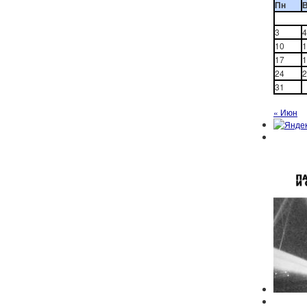
Пн
3
4
10
1
17
1
24
2
31
« Июн