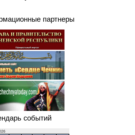
рмационные партнеры
ендарь событий
026