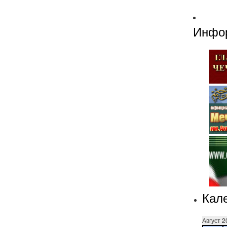
Инфо
Кал
Август 2