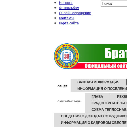
Новости
Фотоальбом
Онлайн обращение
Контакты
Карта сайта
ВАЖНАЯ ИНФОРМАЦИЯ
ОБЩЕЕ
ИНФОРМАЦИЯ О ПОСЕЛЕН
ГЛАВА
РЕКВ
АДМИНИСТРАЦИЯ
ГРАДОСТРОИТЕЛЬН
СХЕМА ТЕПЛОСНА
СВЕДЕНИЯ О ДОХОДАХ СОТРУДНИКО
ИНФОРМАЦИЯ О КАДРОВОМ ОБЕСПЕ