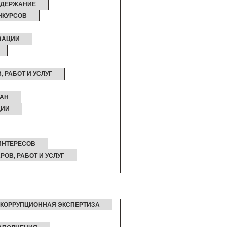
ОДЕРЖАНИЕ
НКУРСОВ
ЗАЦИИ
, РАБОТ И УСЛУГ
ДАН
ЦИИ
ИНТЕРЕСОВ
РОВ, РАБОТ И УСЛУГ
КОРРУПЦИОННАЯ ЭКСПЕРТИЗА