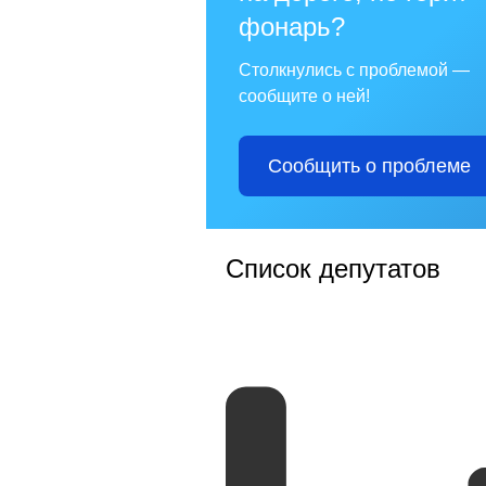
фонарь?
Столкнулись с проблемой —
сообщите о ней!
Сообщить о проблеме
Список депутатов