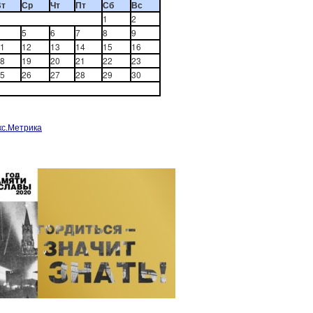
Вт
Ср
Чт
Пт
Сб
Вс
1
2
5
6
7
8
9
1
12
13
14
15
16
8
19
20
21
22
23
5
26
27
28
29
30