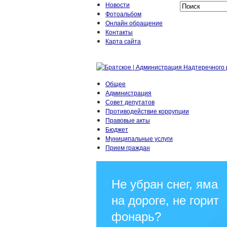
Новости
Фотоальбом
Онлайн обращение
Контакты
Карта сайта
Общее
Администрация
Совет депутатов
Противодействие коррупции
Правовые акты
Бюджет
Муниципальные услуги
Прием граждан
Не убран снег, яма
на дороге, не горит
фонарь?