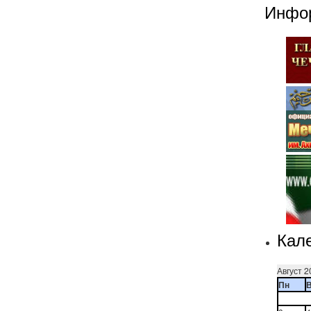
Инфо
Кал
Август 2
Пн