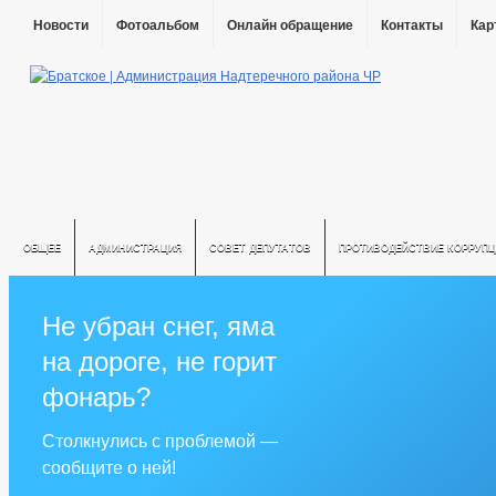
Новости
Фотоальбом
Онлайн обращение
Контакты
Кар
ОБЩЕЕ
АДМИНИСТРАЦИЯ
СОВЕТ ДЕПУТАТОВ
ПРОТИВОДЕЙСТВИЕ КОРРУПЦ
Не убран снег, яма
на дороге, не горит
фонарь?
Столкнулись с проблемой —
сообщите о ней!