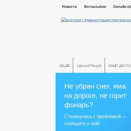
Новости
Фотоальбом
Онлайн о
ОБЩЕЕ
АДМИНИСТРАЦИЯ
СОВЕТ ДЕПУТА
Не убран снег, яма
на дороге, не горит
фонарь?
Столкнулись с проблемой —
сообщите о ней!