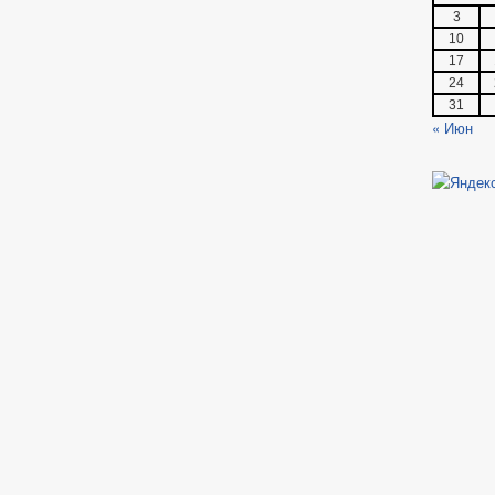
3
10
17
24
31
« Июн