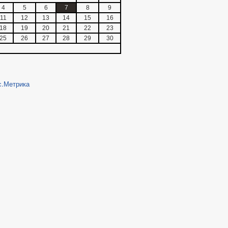
4
5
6
7
8
9
11
12
13
14
15
16
18
19
20
21
22
23
25
26
27
28
29
30