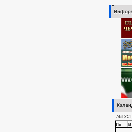
Инфор
Кален
АВГУСТ
Пн
В