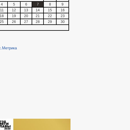
4
5
6
7
8
9
11
12
13
14
15
16
18
19
20
21
22
23
25
26
27
28
29
30