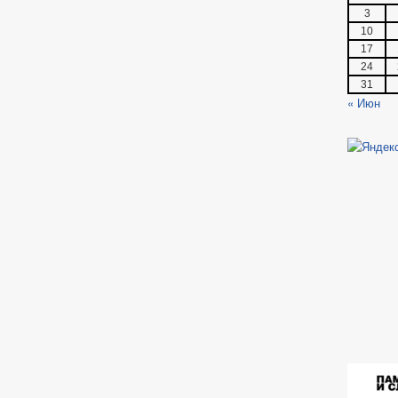
3
10
17
24
31
« Июн