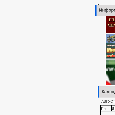
Инфор
Кален
АВГУСТ
Пн
В