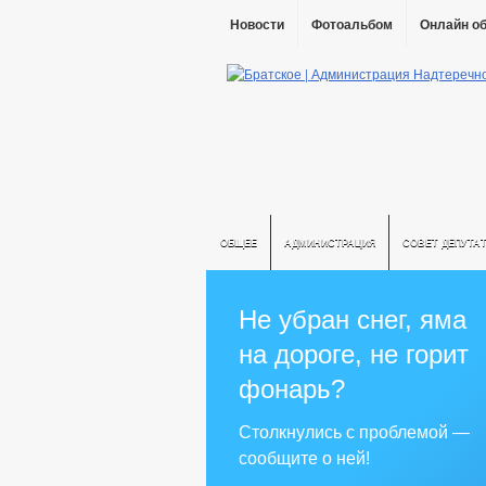
Новости
Фотоальбом
Онлайн о
ОБЩЕЕ
АДМИНИСТРАЦИЯ
СОВЕТ ДЕПУТА
Не убран снег, яма
на дороге, не горит
фонарь?
Столкнулись с проблемой —
сообщите о ней!